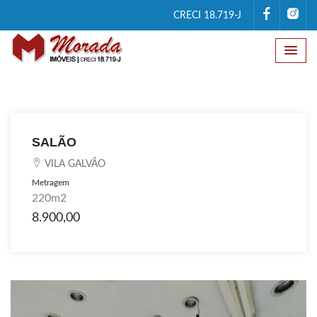
CRECI 18.719-J
SALÃO
VILA GALVÃO
Metragem
220m2
8.900,00