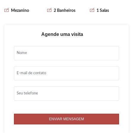
Mezanino
2 Banheiros
1 Salas
Agende uma visita
ENVIAR MENSAGEM