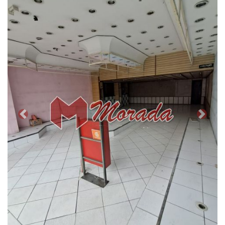
Previous
Next